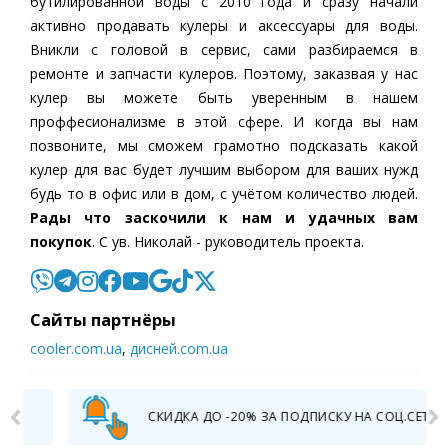
бутилированной воды c 2010 года и сразу начали
активно продавать кулеры и аксессуары для воды.
Вникли с головой в сервис, сами разбираемся в
ремонте и запчасти кулеров. Поэтому, заказвая у нас
кулер вы можете быть уверенным в нашем
проффесионализме в этой сфере. И когда вы нам
позвоните, мы сможем грамотно подсказать какой
кулер для вас будет лучшим выбором для ваших нужд
будь то в офис или в дом, с учётом количество людей.
Рады что заскочили к нам и удачных вам
покупок
. С ув. Николай - руководитель проекта.
Cайты партнёры
cooler.com.ua
,
дисней.com.ua
СКИДКА ДО -20% ЗА ПОДПИСКУ НА СОЦ.СЕТИ