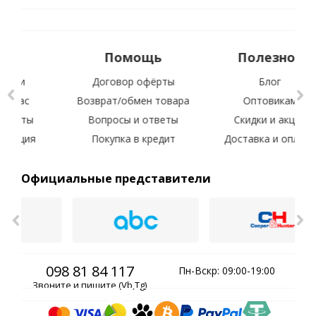
Помощь
Полезное
Договор офёрты
Блог
Возврат/обмен товара
Оптовикам
Вопросы и ответы
Скидки и акции
С
Покупка в кредит
Доставка и оплата
Официальные представители
098 81 84 117
Пн-Вскр: 09:00-19:00
Звоните и пишите (Vb,Tg)