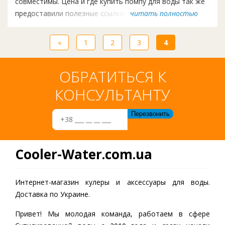
совместимы. Цена и где купить помпу для воды так же
предоставили полезные ссылки - Cooler-Water
читать полностью
«
1
2
3
4
ОБРАТИТЬСЯ К
КОНСУЛЬТАНТУ
Cooler-Water.com.ua
Интернет-магазин кулеры и аксессуары для воды.
Доставка по Украине.
Привет! Мы молодая команда, работаем в сфере