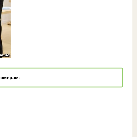
номерам: