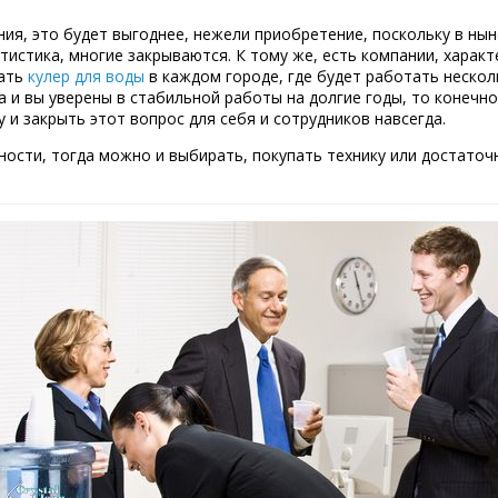
ения, это будет выгоднее, нежели приобретение, поскольку в ны
тистика, многие закрываются. К тому же, есть компании, харак
тать
кулер для воды
в каждом городе, где будет работать несколь
а и вы уверены в стабильной работы на долгие годы, то конечн
у и закрыть этот вопрос для себя и сотрудников навсегда.
ости, тогда можно и выбирать, покупать технику или достаточ