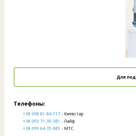
Для по
Телефоны:
+38 098 81-84-117
- Киевстар
+38 093 71-30-381
- Лайф
+38 099 64-35-985
- МТС