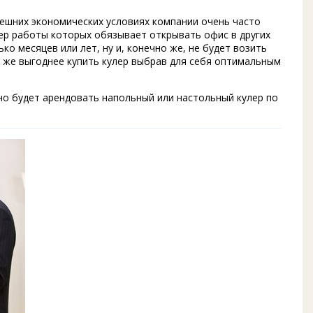
нешних экономических условиях компании очень часто
тер работы которых обязывает открывать офис в других
ко месяцев или лет, ну и, конечно же, не будет возить
о же выгоднее купить кулер выбрав для себя оптимальным
но будет арендовать напольный или настольный кулер по