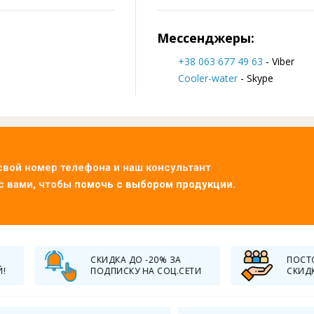
Мессенджеры:
+38 063 677 49 63
- Viber
Cooler-water
- Skype
свой номер телефона и наш консультант
с вами, чтобы
помочь с выбором продукции
.
БЕСПЛАТНАЯ ДО
ПОСТОЯННЫМ КЛИЕНТАМ
ОТ 50 000 ГРН. П
СКИДКА
УКРАИНЕ