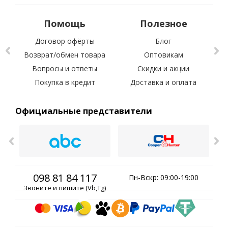
Помощь
Полезное
Договор офёрты
Блог
Возврат/обмен товара
Оптовикам
Вопросы и ответы
Скидки и акции
С 
Покупка в кредит
Доставка и оплата
Официальные представители
098 81 84 117
Пн-Вскр: 09:00-19:00
Звоните и пишите (Vb,Tg)