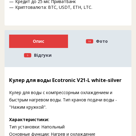
Кредит до 25 міс ПриватБанк
Криптовалюта: BTC, USDT, ETH, LTC.
Опис
Фото
10
Відгуки
9
Кулер для воды Ecotronic V21-L white-silver
Кулер для воды с компрессорным охлаждением и
быстрым нагревом воды. Тип кранов подачи воды -
"Нажим кружкой".
Характеристики:
Тип установки: Напольный
Основные функции: Нагрев и охлаждение