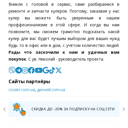
Вникли с головой в сервис, сами разбираемся в
ремонте и запчасти кулеров. Поэтому, заказвая у нас
кулер вы можете быть уверенным в нашем
проффесионализме в этой сфере. И когда вы нам
позвоните, мы сможем грамотно подсказать какой
кулер для вас будет лучшим выбором для ваших нужд
будь то в офис или в дом, с учётом количество людей.
Рады что заскочили к нам и удачных вам
покупок
. С ув. Николай - руководитель проекта.
Cайты партнёры
cooler.com.ua
,
дисней.com.ua
СКИДКА ДО -20% ЗА ПОДПИСКУ НА СОЦ.СЕТИ