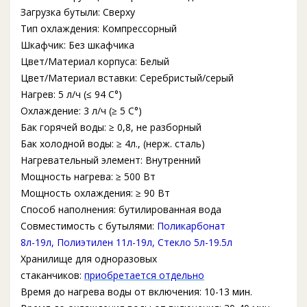
Загрузка бутыли: Сверху
Тип охлаждения: Компрессорный
Шкафчик: Без шкафчика
Цвет/Материал корпуса: Белый
Цвет/Материал вставки: Серебристый/серый
Нагрев: 5 л/ч (≤ 94 C°)
Охлаждение: 3 л/ч (≥ 5 C°)
Бак горячей воды: ≥ 0,8, не разборный
Бак холодной воды: ≥ 4л., (нерж. сталь)
Нагревательный элемент: Внутренний
Мощность нагрева: ≥ 500 Вт
Мощность охлаждения: ≥ 90 Вт
Способ наполнения: бутилированная вода
Совместимость с бутылями:
Поликарбонат
8л-19л
,
Полиэтилен 11л-19л
,
Стекло 5л-19.5л
Хранилище для одноразовых
стаканчиков:
приобретается отдельно
Время до нагрева воды от включения: 10-13 мин.