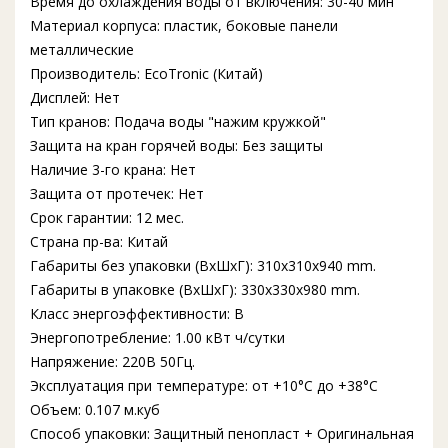
Время до охлаждения воды от включения: 30-40 мин
Материал корпуса: пластик, боковые панели
металлические
Производитель: EcoTronic (Китай)
Дисплей: Нет
Тип кранов: Подача воды "нажим кружкой"
Защита на кран горячей воды: Без защиты
Наличие 3-го крана: Нет
Защита от протечек: Нет
Срок гарантии: 12 мес.
Страна пр-ва: Китай
Габариты без упаковки (ВxШxГ): 310x310x940 mm.
Габариты в упаковке (ВxШxГ): 330x330x980 mm.
Класс энергоэффективности: B
Энергопотребление: 1.00 кВт ч/сутки
Напряжение: 220В 50Гц.
Эксплуатация при температуре: от +10°C до +38°C
Объем: 0.107 м.куб
Способ упаковки: Защитный пенопласт + Оригинальная