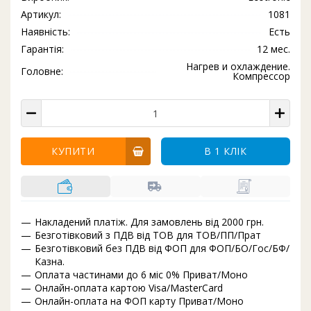
Артикул:
1081
Наявність:
Есть
Гарантія:
12 мес.
Нагрев и охлаждение.
Головне:
Компрессор
КУПИТИ
В 1 КЛІК
Накладений платіж. Для замовлень від 2000 грн.
Безготівковий з ПДВ від ТОВ для ТОВ/ПП/Прат
Безготівковий без ПДВ від ФОП для ФОП/БО/Гос/БФ/
Казна.
Оплата частинами до 6 міс 0% Приват/Моно
Онлайн-оплата картою Visa/MasterCard
Онлайн-оплата на ФОП карту Приват/Моно