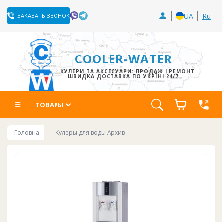
UA
Ru
ЗАКАЗАТЬ ЗВОНОК
COOLER-WATER
КУЛЕРИ ТА АКСЕСУАРИ: ПРОДАЖ І РЕМОНТ
ШВИДКА ДОСТАВКА ПО УКРЇНІ 24/7
ТОВАРЫ
Головна
Кулеры для воды Архив