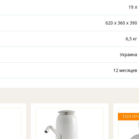
19 л
620 х 360 х 390
6,5 кг
Украина
12 месяцев
ТОП ПР