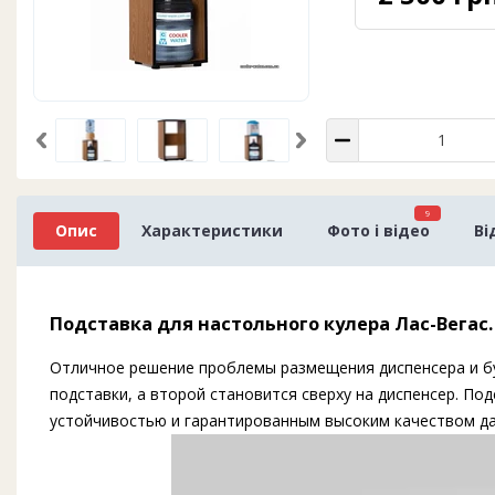
9
Опис
Характеристики
Фото і відео
Ві
Подставка для настольного кулера Лас-Вегас
Отличное решение проблемы размещения диспенсера и бу
подставки, а второй становится сверху на диспенсер. П
устойчивостью и гарантированным высоким качеством да