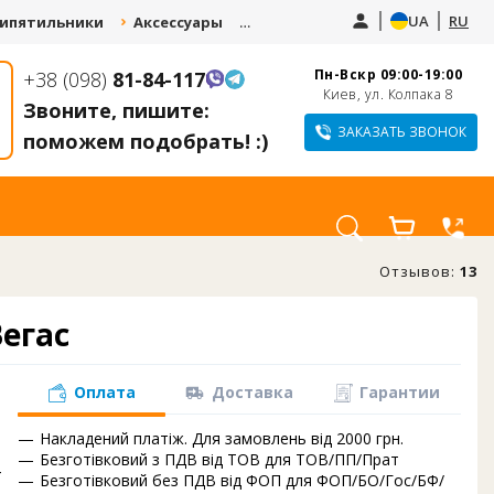
UA
RU
ипятильники
Аксессуары
Запчасти
Услуги
Пн-Вскр 09:00-19:00
+38 (098)
81-84-117
СДАЙ СТАРЫЙ
КУПИТЕ КУЛЕР И
Киев, ул. Колпака 8
КУЛЕР И ПОЛУЧИ
Звоните, пишите:
ПОЛУЧИТЕ СКИДКУ
СКИДКУ 10-20% НА
ДО 1000 ГРН.
ЗАКАЗАТЬ ЗВОНОК
поможем подобрать! :)
НОВЫЙ
Отзывов:
13
егас
Оплата
Доставка
Гарантии
Накладений платіж. Для замовлень від 2000 грн.
а
Безготівковий з ПДВ від ТОВ для ТОВ/ПП/Прат
4
Безготівковий без ПДВ від ФОП для ФОП/БО/Гос/БФ/