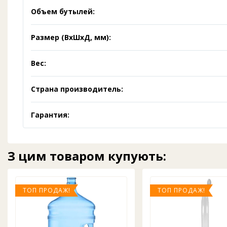
Объем бутылей:
Размер (ВхШхД, мм):
Вес:
Страна производитель:
Гарантия:
З цим товаром купують:
ТОП ПРОДАЖ!
ТОП ПРОДАЖ!