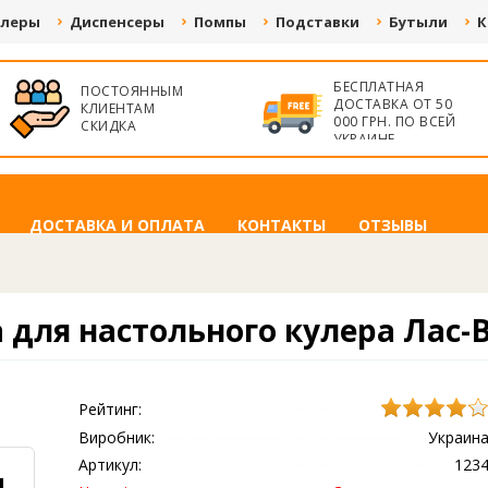
улеры
Диспенсеры
Помпы
Подставки
Бутыли
К
БЕСПЛАТНАЯ
ПОСТОЯННЫМ
ДОСТАВКА ОТ 50
КЛИЕНТАМ
000 ГРН. ПО ВСЕЙ
СКИДКА
УКРАИНЕ
ДОСТАВКА И ОПЛАТА
КОНТАКТЫ
ОТЗЫВЫ
 для настольного кулера Лас-В
Рейтинг:
Виробник:
Украин
Артикул:
123
.