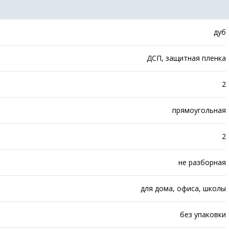
дуб
ДСП, защитная пленка
2
прямоугольная
2
не разборная
для дома, офиса, школы
без упаковки