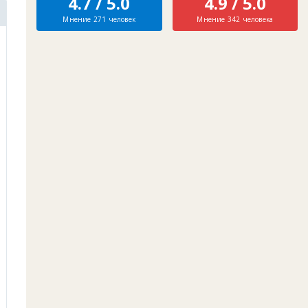
4.7 / 5.0
4.9 / 5.0
Мнение 271 человек
Мнение 342 человека