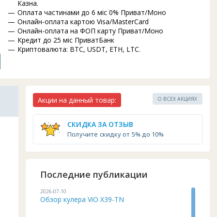
а
Казна.
Оплата частинами до 6 міс 0% Приват/Моно
.
Онлайн-оплата картою Visa/MasterCard
0
Онлайн-оплата на ФОП карту Приват/Моно
Кредит до 25 міс ПриватБанк
Криптовалюта: BTC, USDT, ETH, LTC.
Акции на данный товар:
О ВСЕХ АКЦИЯХ
СКИДКА ЗА ОТЗЫВ
Получите скидку от 5% до 10%
Последние публикации
2026-07-10
Обзор кулера ViO X39-TN