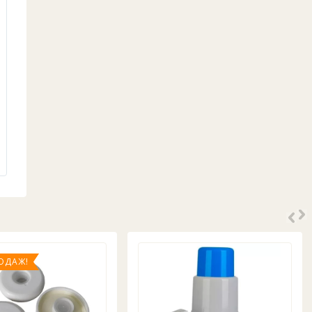
ОДАЖ!