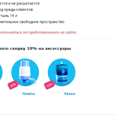
нется и не расшатается
под нужды клиентов
тыль 19 л
лнительное свободное пространство
отличаться от представленного на сайте.
Помпа
Чехол