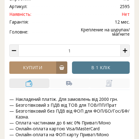
Артикул:
2595
Наявність:
Нет
Гарантія:
12 мес.
Крепление на шурупах/
Головне:
магните
КУПИТИ
В 1 КЛІК
Накладений платіж. Для замовлень від 2000 грн.
Безготівковий з ПДВ від ТОВ для ТОВ/ПП/Прат
Безготівковий без ПДВ від ФОП для ФОП/БО/Гос/БФ/
Казна.
Оплата частинами до 6 міс 0% Приват/Моно
Онлайн-оплата картою Visa/MasterCard
Онлайн-оплата на ФОП карту Приват/Моно