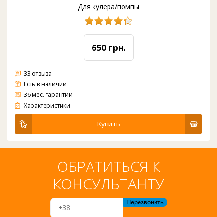
Для кулера/помпы
650 грн.
33 отзыва
Есть в наличии
36 мес. гарантии
Поликарбонатные бутыли для воды 19л есть с ручкой для переноса и без ручки. Бутыли 18,9 л. для питьевой воды можно использовать совместно с кулерами для воды, помпами для воды, диспенсерами для воды. А так же есть специальные р
Характеристики
Купить
ОБРАТИТЬСЯ К
КОНСУЛЬТАНТУ