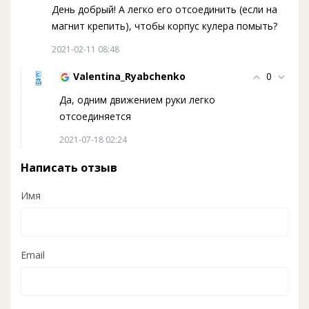
День добрый! А легко его отсоединить (если на
магнит крепить), чтобы корпус кулера помыть?
2021-02-11 08:48
Valentina_Ryabchenko
0
Да, одним движением руки легко
отсоединяется
2021-07-18 02:24
Написать отзыв
Имя
Email