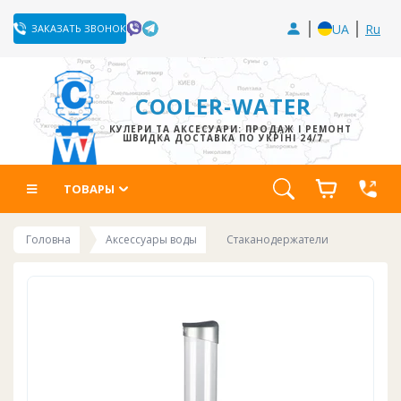
UA
Ru
ЗАКАЗАТЬ ЗВОНОК
COOLER-WATER
КУЛЕРИ ТА АКСЕСУАРИ: ПРОДАЖ І РЕМОНТ
ШВИДКА ДОСТАВКА ПО УКРЇНІ 24/7
ТОВАРЫ
Головна
Аксессуары воды
Стаканодержатели