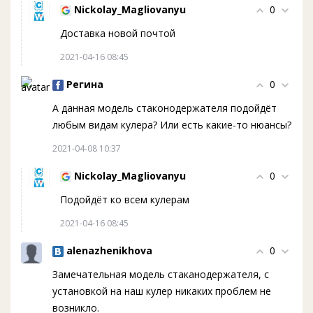
Nickolay_Magliovanyu
0
Доставка новой почтой
2021-04-16 08:45
Регина
0
А данная модель стаконодержателя подойдёт
любым видам кулера? Или есть какие-то нюансы?
2021-04-08 10:37
Nickolay_Magliovanyu
0
Подойдёт ко всем кулерам
2021-04-16 08:45
alenazhenikhova
0
Замечательная модель стаканодержателя, с
установкой на наш кулер никаких проблем не
возникло.