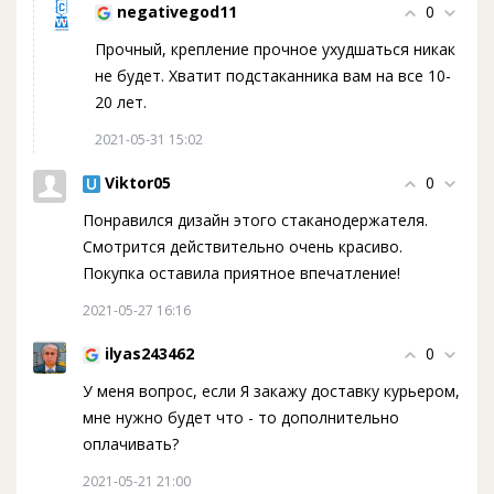
negativegod11
0
Прочный, крепление прочное ухудшаться никак
не будет. Хватит подстаканника вам на все 10-
20 лет.
2021-05-31 15:02
Viktor05
0
Понравился дизайн этого стаканодержателя.
Смотрится действительно очень красиво.
Покупка оставила приятное впечатление!
2021-05-27 16:16
ilyas243462
0
У меня вопрос, если Я закажу доставку курьером,
мне нужно будет что - то дополнительно
оплачивать?
2021-05-21 21:00