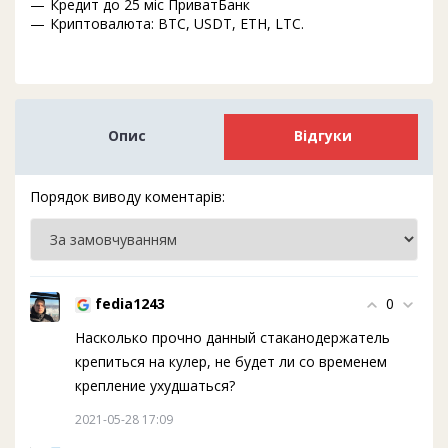
Кредит до 25 міс ПриватБанк
Криптовалюта: BTC, USDT, ETH, LTC.
Опис
Відгуки
Порядок виводу коментарів:
fedia1243
0
Насколько прочно данный стаканодержатель
крепиться на кулер, не будет ли со временем
крепление ухудшаться?
2021-05-28 17:09