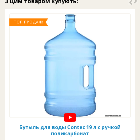
З цим товаром купують:
ТОП ПРОДАЖ!
Бутыль для воды Contec 19 л с ручкой
поликарбонат