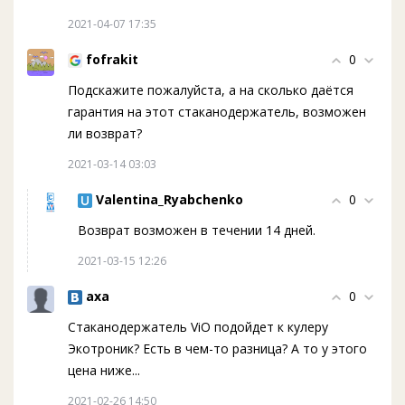
2021-04-07 17:35
fofrakit
0
Подскажите пожалуйста, а на сколько даётся
гарантия на этот стаканодержатель, возможен
ли возврат?
2021-03-14 03:03
Valentina_Ryabchenko
0
Возврат возможен в течении 14 дней.
2021-03-15 12:26
axa
0
Стаканодержатель ViO подойдет к кулеру
Экотроник? Есть в чем-то разница? А то у этого
цена ниже...
2021-02-26 14:50