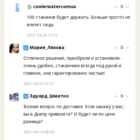
coolerwatercomua
0
100 стаканов будет держать. Больше просто не
влезет сюда
2021-04-26 15:55
Мария_Ляхова
0
Отличное решение, приобрели и установили -
очень удобно, стаканчики всегда под рукой и
главное, они гарантированно чистые!
2021-04-22 07:21
Эдуард_Шматко
0
Возник вопрос по доставке. Если закажу у вас,
вы в Днепр привезете? И будет ли по цене
разница?
2021-04-14 08:00