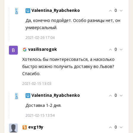
Valentina_Ryabchenko
0
Да, конечно подойдет. Особо разницы нет, он
универсальный.
2021-02-26 17:04
vasilisarogok
0
Хотелось бы поинтересоваться, а насколько
быстро можно получить доставку во Львов?
Спасибо.
2021-02-15 13:03
Valentina_Ryabchenko
0
Доставка 1-2 дня.
2021-02-15 13:54
evg19y
0