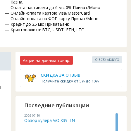
Казна.
ь
Оплата частинами до 6 міс 0% Приват/Моно
.
Онлайн-оплата картою Visa/MasterCard
Онлайн-оплата на ФОП карту Приват/Моно
Кредит до 25 міс ПриватБанк
Криптовалюта: BTC, USDT, ETH, LTC.
Акции на данный товар:
О ВСЕХ АКЦИЯХ
СКИДКА ЗА ОТЗЫВ
Получите скидку от 5% до 10%
l
Последние публикации
2026-07-10
Обзор кулера ViO X39-TN