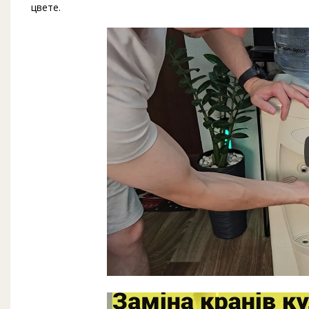
цвете.