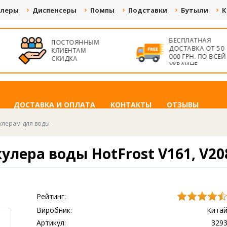
улеры
Диспенсеры
Помпы
Подставки
Бутыли
К
БЕСПЛАТНАЯ
ПОСТОЯННЫМ
ДОСТАВКА ОТ 50
КЛИЕНТАМ
000 ГРН. ПО ВСЕЙ
СКИДКА
УКРАИНЕ
ДОСТАВКА И ОПЛАТА
КОНТАКТЫ
ОТЗЫВЫ
улерам для воды
улера воды HotFrost V161, V20
Рейтинг:
Виробник:
Кита
.
Артикул:
329