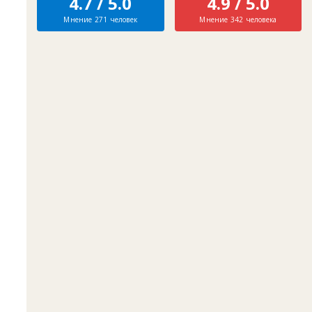
4.7 / 5.0
4.9 / 5.0
Мнение 271 человек
Мнение 342 человека