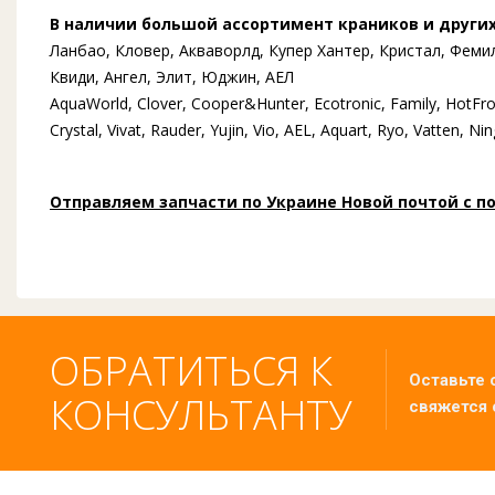
В наличии большой ассортимент краников и других
Ланбао, Кловер, Акваворлд, Купер Хантер, Кристал, Фемил
Квиди, Ангел, Элит, Юджин, АЕЛ
AquaWorld, Clover, Cooper&Hunter, Ecotronic, Family, HotFros
Crystal, Vivat, Rauder, Yujin, Vio, AEL, Aquart, Ryo, Vatten, 
Отправляем запчасти по Украине Новой почтой с п
ОБРАТИТЬСЯ К
Оставьте 
КОНСУЛЬТАНТУ
свяжется 