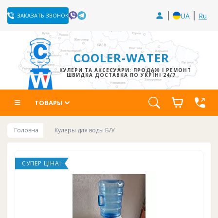
UA
Ru
ЗАКАЗАТЬ ЗВОНОК
COOLER-WATER
КУЛЕРИ ТА АКСЕСУАРИ: ПРОДАЖ І РЕМОНТ
ШВИДКА ДОСТАВКА ПО УКРЇНІ 24/7
ТОВАРЫ
Головна
Кулеры для воды Б/У
СУПЕР ЦІНА!