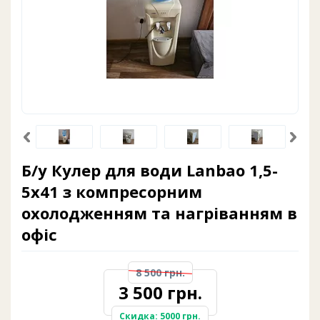
Б/у Кулер для води Lanbao 1,5-
5x41 з компресорним
охолодженням та нагріванням в
офіс
8 500 грн.
3 500 грн.
Скидка: 5000 грн.