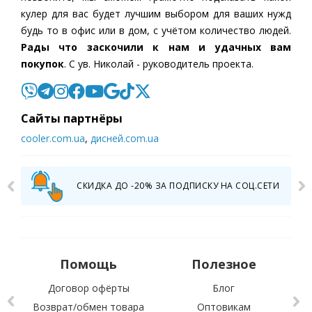
кулер для вас будет лучшим выбором для ваших нужд
будь то в офис или в дом, с учётом количество людей.
Рады что заскочили к нам и удачных вам
покупок
. С ув. Николай - руководитель проекта.
Cайты партнёры
cooler.com.ua
,
дисней.com.ua
СКИДКА ДО -20% ЗА ПОДПИСКУ НА СОЦ.СЕТИ
Помощь
Полезное
Договор офёрты
Блог
Возврат/обмен товара
Оптовикам