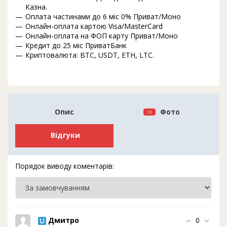
Казна.
Оплата частинами до 6 міс 0% Приват/Моно
Онлайн-оплата картою Visa/MasterCard
Онлайн-оплата на ФОП карту Приват/Моно
Кредит до 25 міс ПриватБанк
Криптовалюта: BTC, USDT, ETH, LTC.
Опис
Фото
12
Відгуки
Порядок виводу коментарів:
Дмитро
0