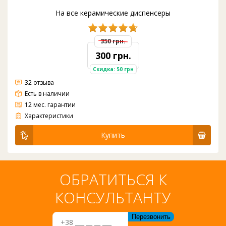
На все керамические диспенсеры
350 грн.
300 грн.
Скидка: 50 грн
32 отзыва
Есть в наличии
12 мес. гарантии
Кран универсальный который подходит ко всем вариантам диспенсеров
Характеристики
Купить
ОБРАТИТЬСЯ К
КОНСУЛЬТАНТУ