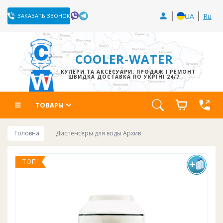
UA
Ru
ЗАКАЗАТЬ ЗВОНОК
COOLER-WATER
КУЛЕРИ ТА АКСЕСУАРИ: ПРОДАЖ І РЕМОНТ
ШВИДКА ДОСТАВКА ПО УКРЇНІ 24/7
ТОВАРЫ
Головна
Диспенсеры для воды Архив
ТОП!