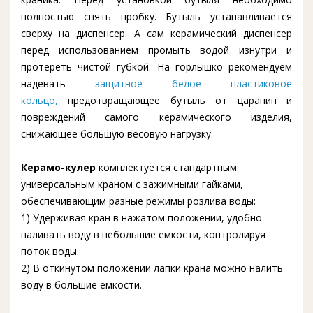
полностью снять пробку. Бутыль устанавливается
сверху на диспенсер. А сам керамический диспенсер
перед использованием промыть водой изнутри и
протереть чистой губкой. На горлышко рекомендуем
надевать
защитное белое пластиковое
кольцо,
предотвращающее бутыль от царапин и
повреждений самого керамического изделия,
снижающее большую весовую нагрузку.
Керамо-кулер
комплектуется стандартным
универсальным краном с зажимными гайками,
обеспечивающим разные режимы розлива воды:
1) Удерживая кран в нажатом положении, удобно
наливать воду в небольшие емкости, контролируя
поток воды.
2) В откинутом положении лапки крана можно налить
воду в большие емкости.