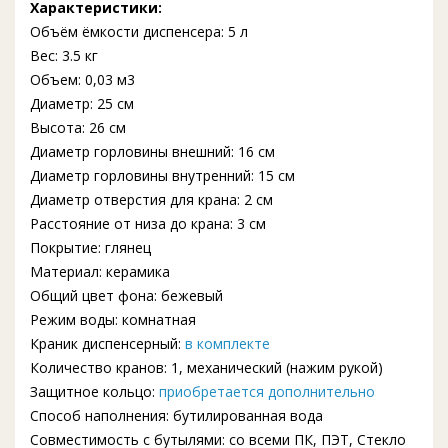
Характеристики:
Объём ёмкости диспенсера: 5 л
Вес: 3.5 кг
Объем: 0,03 м3
Диаметр: 25 см
Высота: 26 см
Диаметр горловины внешний: 16 см
Диаметр горловины внутренний: 15 см
Диаметр отверстия для крана: 2 см
Расстояние от низа до крана: 3 см
Покрытие: глянец
Материал: керамика
Общий цвет фона: бежевый
Режим воды: комнатная
Краник диспенсерный:
в комплекте
Количество кранов: 1, механический (нажим рукой)
Защитное кольцо:
приобретается дополнительно
Способ наполнения: бутилированная вода
Совместимость с бутылями: со всеми ПК, ПЭТ, Стекло