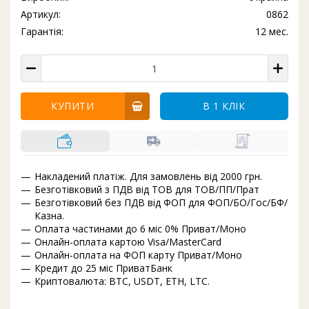
Артикул:
0862
Гарантія:
12 мес.
КУПИТИ
В 1 КЛІК
Накладений платіж. Для замовлень від 2000 грн.
Безготівковий з ПДВ від ТОВ для ТОВ/ПП/Прат
Безготівковий без ПДВ від ФОП для ФОП/БО/Гос/БФ/
Казна.
Оплата частинами до 6 міс 0% Приват/Моно
Онлайн-оплата картою Visa/MasterCard
Онлайн-оплата на ФОП карту Приват/Моно
Кредит до 25 міс ПриватБанк
Криптовалюта: BTC, USDT, ETH, LTC.