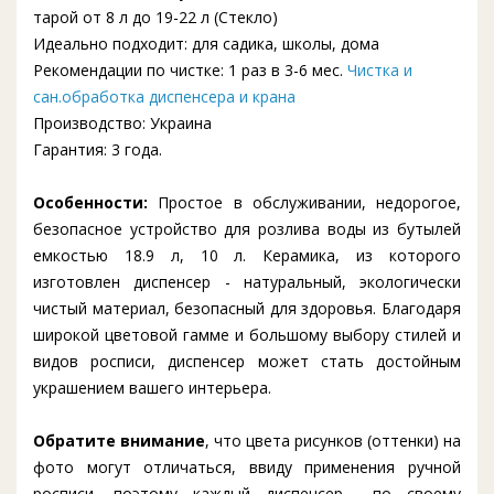
тарой от 8 л до 19-22 л (Стекло)
Идеально подходит: для садика, школы, дома
Рекомендации по чистке: 1 раз в 3-6 мес.
Чистка и
сан.обработка диспенсера и крана
Производство: Украина
Гарантия: 3 года.
Особенности:
Простое в обслуживании, недорогое,
безопасное устройство для розлива воды из бутылей
емкостью 18.9 л, 10 л. Керамика, из которого
изготовлен диспенсер - натуральный, экологически
чистый материал, безопасный для здоровья. Благодаря
широкой цветовой гамме и большому выбору стилей и
видов росписи, диспенсер может стать достойным
украшением вашего интерьера.
Обратите внимание
, что цвета рисунков (оттенки) на
фото могут отличаться, ввиду применения ручной
росписи, поэтому каждый диспенсер по своему