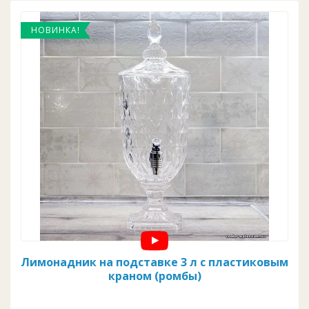
НОВИНКА!
Лимонадник на подставке 3 л c пластиковым
краном (ромбы)