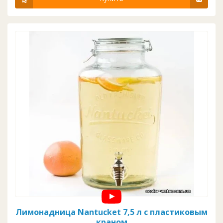
Лимонадница Nantucket 7,5 л с пластиковым
краном