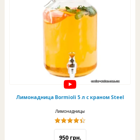
Лимонадница Bormioli 5 л с краном Steel
Лимонадницы
950 грн.