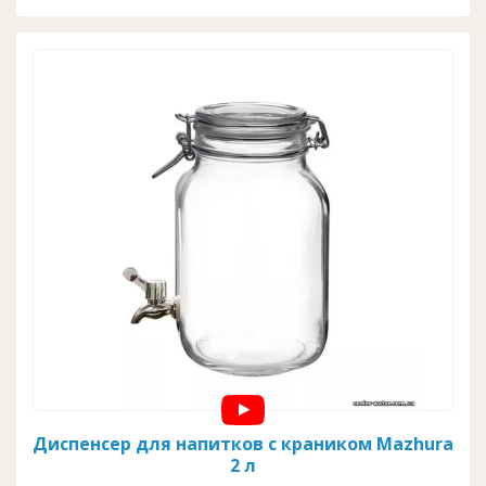
Диспенсер для напитков с краником Mazhura
2 л