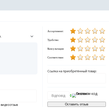
Ассортимент:
Удобство:
Консультация:
Соответствие:
Ссылка на приобретённый товар:
 видеоотзыв