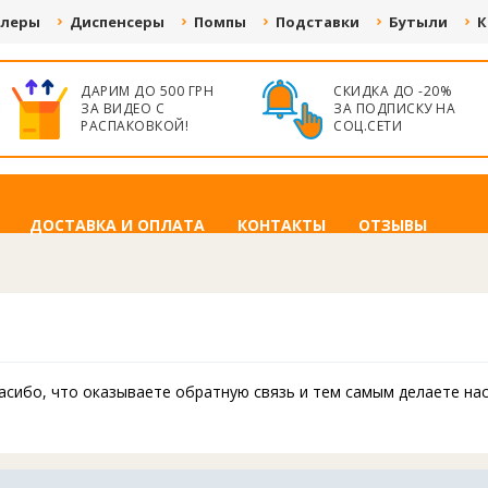
улеры
Диспенсеры
Помпы
Подставки
Бутыли
К
БЕСПЛАТНАЯ
ПОСТОЯННЫМ
ДОСТАВКА ОТ 50
КЛИЕНТАМ
000 ГРН. ПО ВСЕЙ
СКИДКА
УКРАИНЕ
ДОСТАВКА И ОПЛАТА
КОНТАКТЫ
ОТЗЫВЫ
пасибо, что оказываете обратную связь и тем самым делаете на