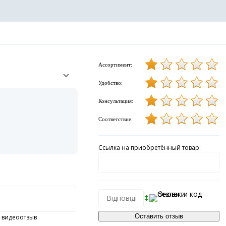
Ассортимент:
Удобство:
Консультация:
Соответствие:
Ссылка на приобретённый товар:
 видеоотзыв