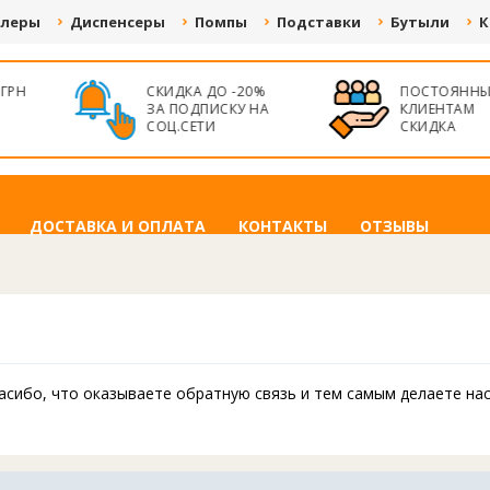
улеры
Диспенсеры
Помпы
Подставки
Бутыли
К
БЕСПЛАТНАЯ
ПОСТОЯННЫМ
ДОСТАВКА ОТ 50
КЛИЕНТАМ
000 ГРН. ПО ВСЕЙ
СКИДКА
УКРАИНЕ
ДОСТАВКА И ОПЛАТА
КОНТАКТЫ
ОТЗЫВЫ
пасибо, что оказываете обратную связь и тем самым делаете на