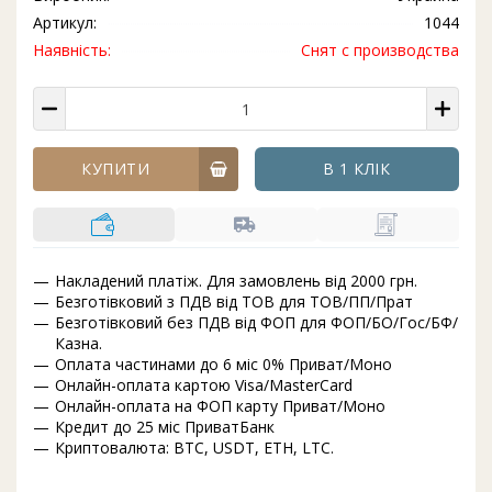
Артикул:
1044
Наявність:
Снят с производства
КУПИТИ
В 1 КЛІК
Накладений платіж. Для замовлень від 2000 грн.
Безготівковий з ПДВ від ТОВ для ТОВ/ПП/Прат
Безготівковий без ПДВ від ФОП для ФОП/БО/Гос/БФ/
Казна.
Оплата частинами до 6 міс 0% Приват/Моно
Онлайн-оплата картою Visa/MasterCard
Онлайн-оплата на ФОП карту Приват/Моно
Кредит до 25 міс ПриватБанк
Криптовалюта: BTC, USDT, ETH, LTC.