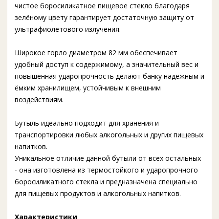
чистое боросиликатное пищевое стекло благодаря
зелёному цвету гарантирует достаточную защиту от
ультрафиолетового излучения.
Широкое горло диаметром 82 мм обеспечивает
удобный доступ к содержимому, а значительный вес и
повышенная ударопрочность делают банку надёжным и
ёмким хранилищем, устойчивым к внешним
воздействиям.
Бутыль идеально подходит для хранения и
транспортировки любых алкогольных и других пищевых
напитков.
Уникальное отличие данной бутыли от всех остальных
- она изготовлена из термостойкого и ударопрочного
боросиликатного стекла и предназначена специально
для пищевых продуктов и алкогольных напитков.
Характеристики