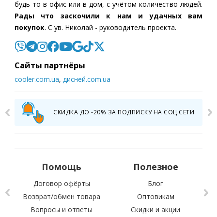
будь то в офис или в дом, с учётом количество людей.
Рады что заскочили к нам и удачных вам
покупок
. С ув. Николай - руководитель проекта.
Cайты партнёры
cooler.com.ua
,
дисней.com.ua
СКИДКА ДО -20% ЗА ПОДПИСКУ НА СОЦ.СЕТИ
Помощь
Полезное
Договор офёрты
Блог
Возврат/обмен товара
Оптовикам
Вопросы и ответы
Скидки и акции
С 