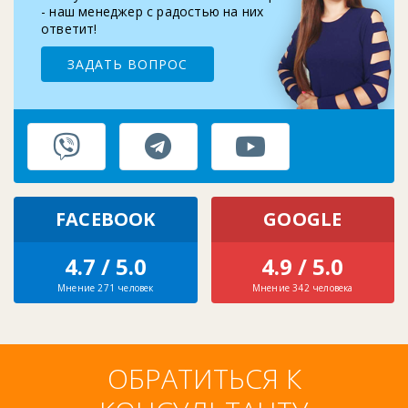
- наш менеджер с радостью на них
ответит!
ЗАДАТЬ ВОПРОС
FACEBOOK
GOOGLE
4.7 / 5.0
4.9 / 5.0
Мнение 271 человек
Мнение 342 человека
ОБРАТИТЬСЯ К