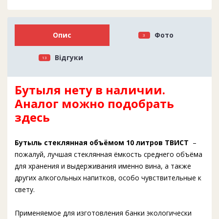
Опис
Фото
3
Відгуки
13
Бутыля нету в наличии.
Аналог можно подобрать
здесь
Бутыль стеклянная объёмом 10 литров ТВИСТ
–
пожалуй, лучшая стеклянная ёмкость среднего объёма
для хранения и выдерживания именно вина, а также
других алкогольных напитков, особо чувствительные к
свету.
Применяемое для изготовления банки экологически