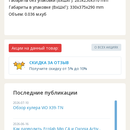
Габариты без упаковки (ВxШxГ): 265x250x310 mm
Габариты в упаковке (ВxШxГ): 330x375x290 mm
Объем: 0.036 м.куб
Акции на данный товар:
О ВСЕХ АКЦИЯХ
СКИДКА ЗА ОТЗЫВ
Получите скидку от 5% до 10%
Последние публикации
2026-07-10
Обзор кулера ViO X39-TN
2026-06-16
Как разводить Ecolab Mip CA и Oxonia Activ...