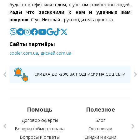
будь то в офис или в дом, с учётом количество людей.
Рады что заскочили к нам и удачных вам
покупок
. С ув. Николай - руководитель проекта.
Cайты партнёры
cooler.com.ua
,
дисней.com.ua
СКИДКА ДО -20% ЗА ПОДПИСКУ НА СОЦ.СЕТИ
Помощь
Полезное
Договор офёрты
Блог
Возврат/обмен товара
Оптовикам
Вопросы и ответы
Скидки и акции
С 