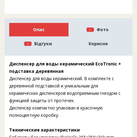
Опис
Фото
3
Відгуки
Корисне
5
Диспенсер
для воды керамический EcoTronic +
подставка деревянная
Диспенсер для воды керамический. В комплекте с
деревянной подставкой и уникальным для
керамических диспенсеров водоприемным гнездом с
функцией защиты от протечек.
Диспенсер компактно упакован в красочную
полноцветную коробку.
Технические характеристики