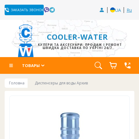
UA
Ru
ЗАКАЗАТЬ ЗВОНОК
COOLER-WATER
КУЛЕРИ ТА АКСЕСУАРИ: ПРОДАЖ І РЕМОНТ
ШВИДКА ДОСТАВКА ПО УКРЇНІ 24/7
ТОВАРЫ
Головна
Диспенсеры для воды Архив