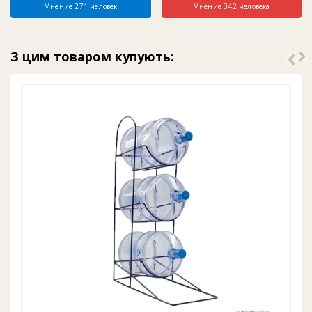
Мнение 271 человек
Мнение 342 человека
З цим товаром купують: