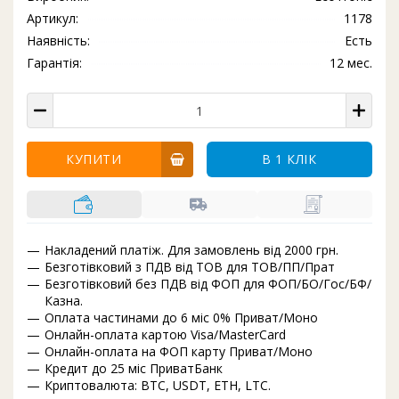
Артикул:
1178
Наявність:
Есть
Гарантія:
12 мес.
КУПИТИ
В 1 КЛІК
Накладений платіж. Для замовлень від 2000 грн.
Безготівковий з ПДВ від ТОВ для ТОВ/ПП/Прат
Безготівковий без ПДВ від ФОП для ФОП/БО/Гос/БФ/
Казна.
Оплата частинами до 6 міс 0% Приват/Моно
Онлайн-оплата картою Visa/MasterCard
Онлайн-оплата на ФОП карту Приват/Моно
Кредит до 25 міс ПриватБанк
Криптовалюта: BTC, USDT, ETH, LTC.