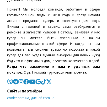
Привет! Мы молодая команда, работаем в сфере
бутилированной воды c 2010 года и сразу начали
активно продавать кулеры и аксессуары для воды.
Вникли с головой в сервис, сами разбираемся в
ремонте и запчасти кулеров. Поэтому, заказвая у нас
кулер вы можете быть уверенным в нашем
проффесионализме в этой сфере. И когда вы нам
позвоните, мы сможем грамотно подсказать какой
кулер для вас будет лучшим выбором для ваших нужд
будь то в офис или в дом, с учётом количество людей.
Рады что заскочили к нам и удачных вам
покупок
. С ув. Николай - руководитель проекта.
Cайты партнёры
cooler.com.ua
,
дисней.com.ua