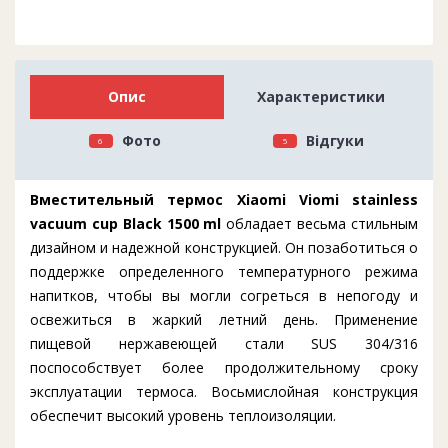
Опис
Характеристики
Фото
Відгуки
6
5
Вместительный термос Xiaomi Viomi stainless
vacuum cup Black 1500 ml
обладает весьма стильным
дизайном и надежной конструкцией. Он позаботиться о
поддержке определенного температурного режима
напитков, чтобы вы могли согреться в непогоду и
освежиться в жаркий летний день. Применение
пищевой нержавеющей стали SUS 304/316
поспособствует более продолжительному сроку
эксплуатации термоса. Восьмислойная конструкция
обеспечит высокий уровень теплоизоляции.