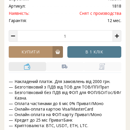
Артикул:
1818
Наявність:
Снят с производства
Гарантія:
12 мес.
КУПИТИ
В 1 КЛІК
Накладений платіж. Для замовлень від 2000 грн.
Безготівковий з ПДВ від ТОВ для ТОВ/ПП/Прат
Безготівковий без ПДВ від ФОП для ФОП/БО/Гос/БФ/
Казна.
Оплата частинами до 6 міс 0% Приват/Моно
Онлайн-оплата картою Visa/MasterCard
Онлайн-оплата на ФОП карту Приват/Моно
Кредит до 25 міс ПриватБанк
Криптовалюта: BTC, USDT, ETH, LTC.