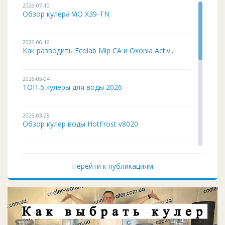
2026-07-10
Обзор кулера ViO X39-TN
2026-06-16
Как разводить Ecolab Mip CA и Oxonia Activ...
2026-05-04
ТОП-5 кулеры для воды 2026
2026-03-25
Обзор кулер воды HotFrost v8020
2026-02-03
Кулер для воды ITO BH-93 подробный обзор
Перейти к публикациям
2026-01-12
Чистка и дезинфекция кулера для воды своим...