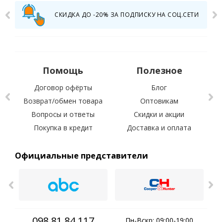
СКИДКА ДО -20% ЗА ПОДПИСКУ НА СОЦ.СЕТИ
Помощь
Полезное
Договор офёрты
Блог
Возврат/обмен товара
Оптовикам
Вопросы и ответы
Скидки и акции
С 
Покупка в кредит
Доставка и оплата
Официальные представители
098 81 84 117
Пн-Вскр: 09:00-19:00