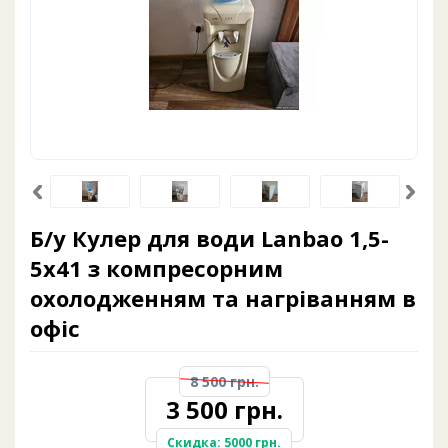
Б/у Кулер для води Lanbao 1,5-
5x41 з компресорним
охолодженням та нагріванням в
офіс
8 500 грн.
3 500 грн.
Скидка: 5000 грн.