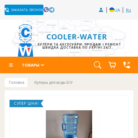
UA
Ru
ЗАКАЗАТЬ ЗВОНОК
COOLER-WATER
КУЛЕРИ ТА АКСЕСУАРИ: ПРОДАЖ І РЕМОНТ
ШВИДКА ДОСТАВКА ПО УКРЇНІ 24/7
ТОВАРЫ
Головна
Кулеры для воды Б/У
СУПЕР ЦІНА!