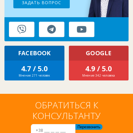
ЗАДАТЬ ВОПРОС
FACEBOOK
GOOGLE
4.7 / 5.0
4.9 / 5.0
Мнение 271 человек
Мнение 342 человека
ОБРАТИТЬСЯ К
КОНСУЛЬТАНТУ