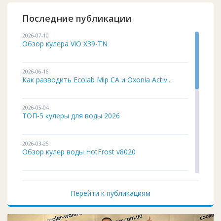
Последние публикации
2026-07-10
Обзор кулера ViO X39-TN
2026-06-16
Как разводить Ecolab Mip CA и Oxonia Activ...
2026-05-04
ТОП-5 кулеры для воды 2026
2026-03-25
Обзор кулер воды HotFrost v8020
2026-02-03
Кулер для воды ITO BH-93 подробный обзор
Перейти к публикациям
2026-01-12