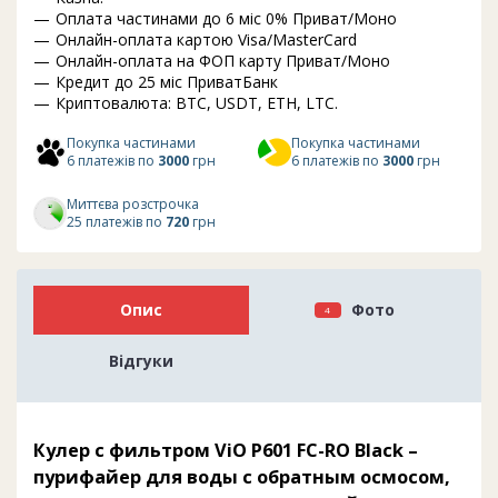
Оплата частинами до 6 міс 0% Приват/Моно
Онлайн-оплата картою Visa/MasterCard
Онлайн-оплата на ФОП карту Приват/Моно
Кредит до 25 міс ПриватБанк
Криптовалюта: BTC, USDT, ETH, LTC.
Покупка частинами
Покупка частинами
6 платежів по
3000
грн
6 платежів по
3000
грн
Миттєва розстрочка
25 платежів по
720
грн
Опис
Фото
4
Відгуки
Кулер с фильтром ViO P601 FC-RO Black –
пурифайер для воды с обратным осмосом,