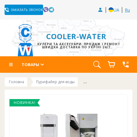
UA
Ru
ЗАКАЗАТЬ ЗВОНОК
COOLER-WATER
КУЛЕРИ ТА АКСЕСУАРИ: ПРОДАЖ І РЕМОНТ
ШВИДКА ДОСТАВКА ПО УКРЇНІ 24/7
ТОВАРЫ
Головна
Пурифайер для воды
НОВИНКА!