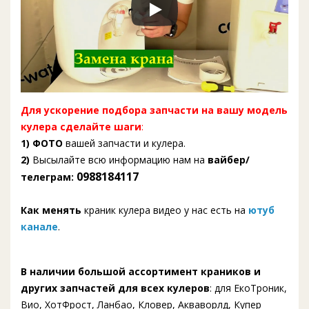
Для ускорение подбора запчасти на вашу модель
кулера сделайте шаги
:
1) ФОТО
вашей запчасти и кулера.
2)
Высылайте всю информацию нам на
вайбер/
0988184117
телеграм:
Как менять
краник кулера видео у нас есть на
ютуб
канале
.
В наличии большой ассортимент краников и
других запчастей для всех кулеров
: для ЕкоТроник,
Вио, ХотФрост, Ланбао, Кловер, Акваворлд, Купер