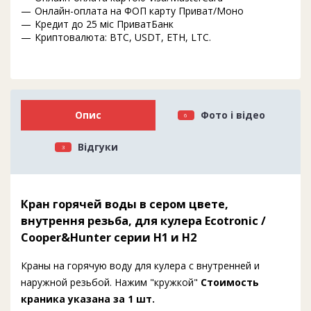
Онлайн-оплата на ФОП карту Приват/Моно
Кредит до 25 міс ПриватБанк
Криптовалюта: BTC, USDT, ETH, LTC.
Опис
Фото і відео
6
Відгуки
3
Кран горячей воды в сером цвете,
внутрення резьба, для кулера Ecotronic /
Cooper&Hunter серии H1 и H2
Краны на горячую воду для кулера с внутренней и
наружной резьбой. Нажим "кружкой"
Стоимость
краника указана за 1 шт.