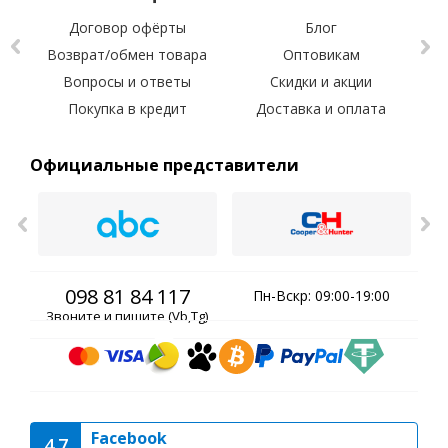
Договор офёрты
Блог
Возврат/обмен товара
Оптовикам
Вопросы и ответы
Скидки и акции
С 
Покупка в кредит
Доставка и оплата
Официальные представители
098 81 84 117
Пн-Вскр: 09:00-19:00
Звоните и пишите (Vb,Tg)
Facebook
4.7