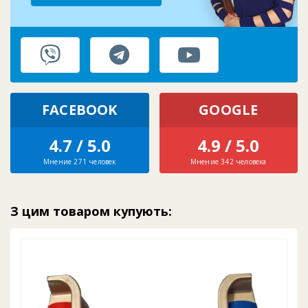
FACEBOOK
GOOGLE
4.7 / 5.0
4.9 / 5.0
Мнение 271 человек
Мнение 342 человека
З цим товаром купують: