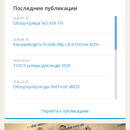
Последние публикации
2026-07-10
Обзор кулера ViO X39-TN
2026-06-16
Как разводить Ecolab Mip CA и Oxonia Activ...
2026-05-04
ТОП-5 кулеры для воды 2026
2026-03-25
Обзор кулер воды HotFrost v8020
2026-02-03
Кулер для воды ITO BH-93 подробный обзор
Перейти к публикациям
2026-01-12
Чистка и дезинфекция кулера для воды своим...