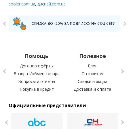
cooler.com.ua
,
дисней.com.ua
СКИДКА ДО -20% ЗА ПОДПИСКУ НА СОЦ.СЕТИ
Помощь
Полезное
Договор офёрты
Блог
Возврат/обмен товара
Оптовикам
Вопросы и ответы
Скидки и акции
С 
Покупка в кредит
Доставка и оплата
Официальные представители