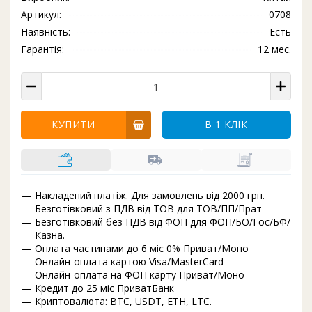
Артикул:
0708
Наявність:
Есть
Гарантія:
12 мес.
КУПИТИ
В 1 КЛІК
Накладений платіж. Для замовлень від 2000 грн.
Безготівковий з ПДВ від ТОВ для ТОВ/ПП/Прат
Безготівковий без ПДВ від ФОП для ФОП/БО/Гос/БФ/
Казна.
Оплата частинами до 6 міс 0% Приват/Моно
Онлайн-оплата картою Visa/MasterCard
Онлайн-оплата на ФОП карту Приват/Моно
Кредит до 25 міс ПриватБанк
Криптовалюта: BTC, USDT, ETH, LTC.