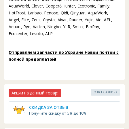
AquaWorld, Clover, Cooper&Hunter, Ecotronic, Family,
HotFrost, Lanbao, Penoso, Qidi, Qinyuan, AquaWork,
Angel, Elite, Zeus, Crystal, Vivat, Rauder, Yujin, Vio, AEL,
Aquart, Ryo, Vatten, Ningbo, YLR, Smixx, BioRay,
Ecocenter, Lesoto, ALP
Отправляем запчасти по Украине Новой почтой с
полной предоплатой!
Акции на данный товар:
О ВСЕХ АКЦИЯХ
СКИДКА ЗА ОТЗЫВ
Получите скидку от 5% до 10%