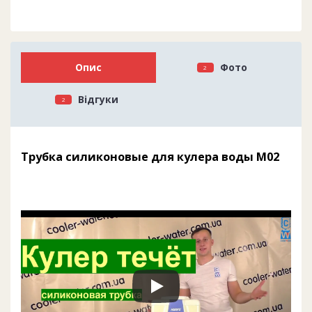
Опис
Фото
2
Відгуки
2
Трубка силиконовые для кулера воды M02