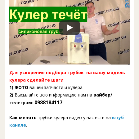
Для ускорение подбора трубок на вашу модель
кулера сделайте шаги
:
1) ФОТО
вашей запчасти и кулера.
2)
Высылайте всю информацию нам на
вайбер/
0988184117
телеграм:
Как менять
трубки кулера видео у нас есть на
ютуб
канале
.