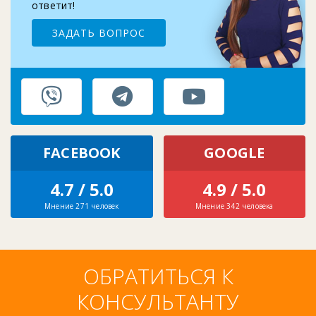
ответит!
ЗАДАТЬ ВОПРОС
FACEBOOK
GOOGLE
4.7 / 5.0
4.9 / 5.0
Мнение 271 человек
Мнение 342 человека
ОБРАТИТЬСЯ К
КОНСУЛЬТАНТУ