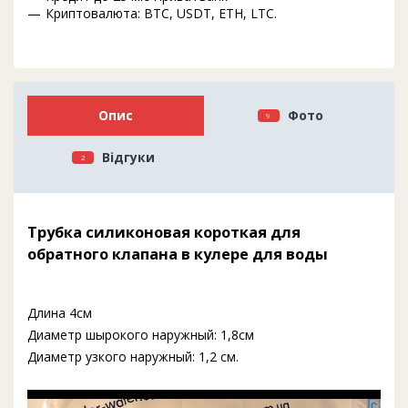
Криптовалюта: BTC, USDT, ETH, LTC.
Опис
Фото
9
Відгуки
2
Трубка силиконовая короткая для
обратного клапана в кулере для воды
Длина 4см
Диаметр шырокого наружный: 1,8см
Диаметр узкого наружный: 1,2 см.