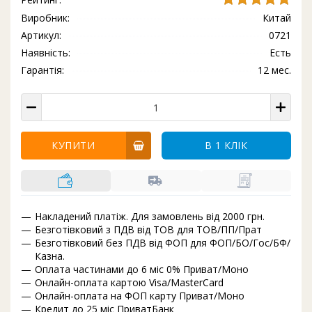
Виробник:
Китай
Артикул:
0721
Наявність:
Есть
Гарантія:
12 мес.
КУПИТИ
В 1 КЛІК
Накладений платіж. Для замовлень від 2000 грн.
Безготівковий з ПДВ від ТОВ для ТОВ/ПП/Прат
Безготівковий без ПДВ від ФОП для ФОП/БО/Гос/БФ/
Казна.
Оплата частинами до 6 міс 0% Приват/Моно
Онлайн-оплата картою Visa/MasterCard
Онлайн-оплата на ФОП карту Приват/Моно
Кредит до 25 міс ПриватБанк