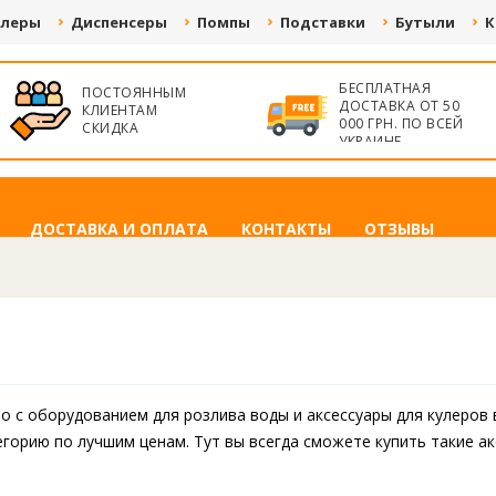
улеры
Диспенсеры
Помпы
Подставки
Бутыли
К
БЕСПЛАТНАЯ
ПОСТОЯННЫМ
ДОСТАВКА ОТ 50
КЛИЕНТАМ
000 ГРН. ПО ВСЕЙ
СКИДКА
УКРАИНЕ
ДОСТАВКА И ОПЛАТА
КОНТАКТЫ
ОТЗЫВЫ
 с оборудованием для розлива воды и аксессуары для кулеров 
егорию по лучшим ценам. Тут вы всегда сможете купить такие ак