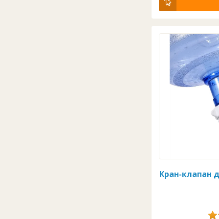
Кран-клапан д