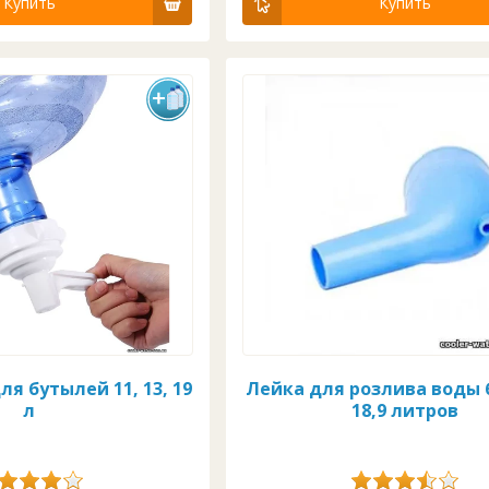
Купить
Купить
ля бутылей 11, 13, 19
Лейка для розлива воды
л
18,9 литров