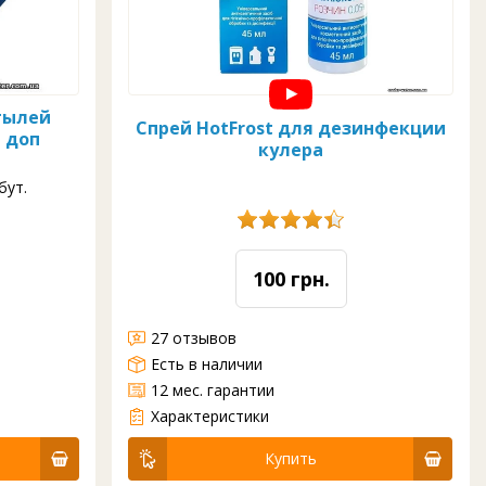
тылей
Спрей HotFrost для дезинфекции
я доп
кулера
бут.
100 грн.
27 отзывов
Есть в наличии
12 мес. гарантии
Характеристики отсутствуют
Характеристики
Купить