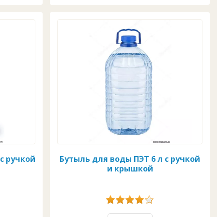
 с ручкой
Бутыль для воды ПЭТ 6 л с ручкой
и крышкой