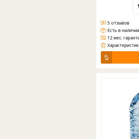
5 отзывов
Есть в наличи
12 мес. гарант
Переходник для помпы электрической н
Характеристик