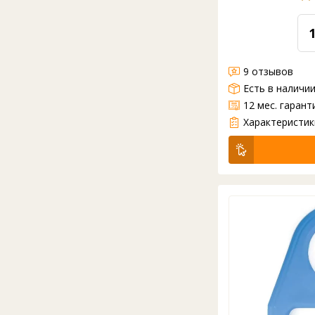
9 отзывов
Есть в наличи
12 мес. гарант
Кран-клапан необходим, если вам нужен точный налив воды и если у вас есть пространство для размеще
Характеристик