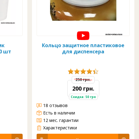
ик
Кольцо защитное пластиковое
0 шт
для диспенсера
250 грн.
200 грн.
Скидка: 50 грн
18 отзывов
Есть в наличии
12 мес. гарантии
Кольцо защищает диспенсер керамический от повреждений и микро-трещин
Характеристики