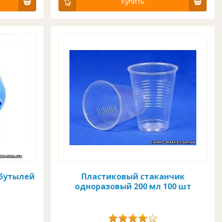
Купить
 бутылей
Пластиковый стаканчик
одноразовый 200 мл 100 шт