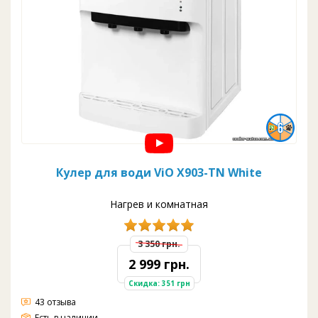
Кулер для води ViO X903-TN White
Нагрев и комнатная
3 350 грн.
2 999 грн.
Скидка: 351 грн
43 отзыва
Есть в наличии