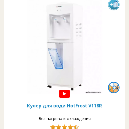
Кулер для води HotFrost V118R
Без нагрева и охлаждения