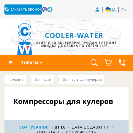
UA
Ru
ЗАКАЗАТЬ ЗВОНОК
COOLER-WATER
КУЛЕРИ ТА АКСЕСУАРИ: ПРОДАЖ І РЕМОНТ
ШВИДКА ДОСТАВКА ПО УКРЇНІ 24/7
ТОВАРЫ
Головна
Запчасти
Запчасти для кулеров
Компрессоры для кулеров
воды
Компрессоры для кулеров воды. В наличии
большой ассортимент компрессоров для всех
СОРТУВАННЯ:
↓ ЦІНА
·
ДАТА ДОДАВАННЯ
·
КОМЕНТАРІ
·
ПОПУЛЯРНІСТЬ