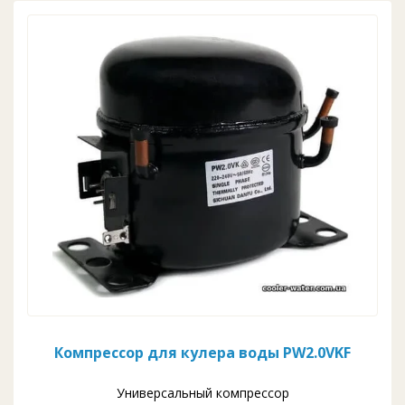
Компрессор для кулера воды PW2.0VKF
Универсальный компрессор