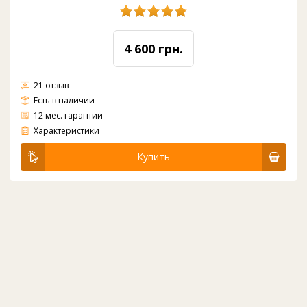
4 600 грн.
21 отзыв
Есть в наличии
12 мес. гарантии
Универсальный компрессор под многие модели китайских кулеров
Характеристики
Купить