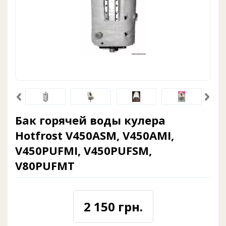
Бак горячей воды кулера
Hotfrost V450ASM, V450AMI,
V450PUFMI, V450PUFSM,
V80PUFMT
2 150 грн.