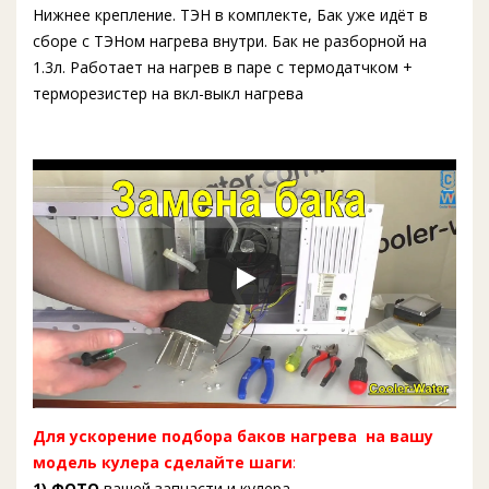
Нижнее крепление. ТЭН в комплекте, Бак уже идёт в
сборе с ТЭНом нагрева внутри. Бак не разборной на
1.3л. Работает на нагрев в паре с термодатчком +
терморезистер на вкл-выкл нагрева
Для ускорение подбора баков нагрева на вашу
модель кулера сделайте шаги
:
1) ФОТО
вашей запчасти и кулера.