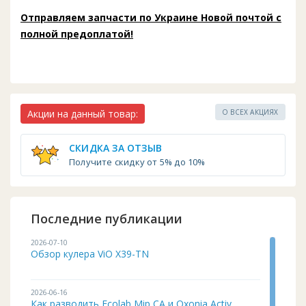
Отправляем запчасти по Украине Новой почтой с
полной предоплатой!
Акции на данный товар:
О ВСЕХ АКЦИЯХ
СКИДКА ЗА ОТЗЫВ
Получите скидку от 5% до 10%
Последние публикации
2026-07-10
Обзор кулера ViO X39-TN
2026-06-16
Как разводить Ecolab Mip CA и Oxonia Activ...