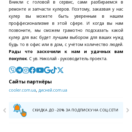
Вникли с головой в сервис, сами разбираемся в
ремонте и запчасти кулеров. Поэтому, заказвая у нас
кулер вы можете быть уверенным в нашем
проффесионализме в этой сфере. И когда вы нам
позвоните, мы сможем грамотно подсказать какой
кулер для вас будет лучшим выбором для ваших нужд
будь то в офис или в дом, с учётом количество людей.
Рады что заскочили к нам и удачных вам
покупок
. С ув. Николай - руководитель проекта.
Cайты партнёры
cooler.com.ua
,
дисней.com.ua
СКИДКА ДО -20% ЗА ПОДПИСКУ НА СОЦ.СЕТИ