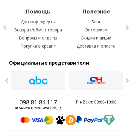
Помощь
Полезное
Договор офёрты
Блог
Возврат/обмен товара
Оптовикам
Вопросы и ответы
Скидки и акции
С 
Покупка в кредит
Доставка и оплата
Официальные представители
098 81 84 117
Пн-Вскр: 09:00-19:00
Звоните и пишите (Vb,Tg)