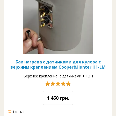
Бак нагрева с датчиками для кулера с
верхним креплением Cooper&Hunter H1-LM
Верхнее крепление, с датчиками + ТЭН
1 450 грн.
1 отзыв