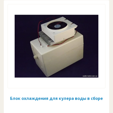
Блок охлаждения для кулера воды в сборе