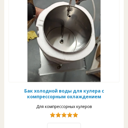
Бак холодной воды для кулера с
компрессорным охлаждением
Для компрессорных кулеров