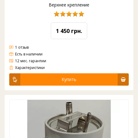
Верхнее крепление
1 450 грн.
1 отзыв
Есть в наличии
12 мес. гарантии
Бак горячей воды кулеров воды Clover c верхним креплением
Характеристики
Купить