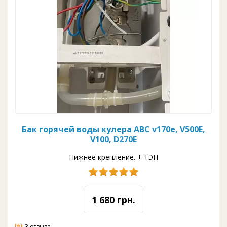
Бак горячей воды кулера ABC v170e, V500E,
V100, D270E
Нижнее крепление. + ТЭН
1 680 грн.
3 отзыва