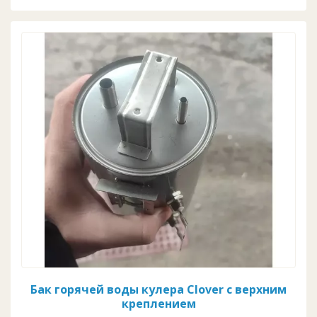
Бак горячей воды кулера Clover c верхним
креплением