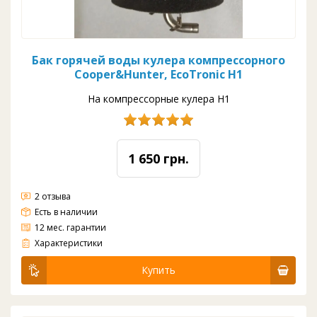
Бак горячей воды кулера компрессорного
Cooper&Hunter, EcoTronic H1
На компрессорные кулера H1
1 650 грн.
2 отзыва
Есть в наличии
12 мес. гарантии
Бак горячей воды кулера компрессорого Cooper&Hunter, EcoTronic H1
Характеристики
Купить