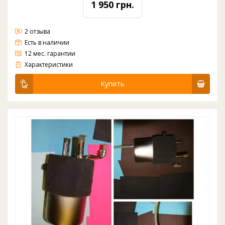
1 950 грн.
2 отзыва
Есть в наличии
12 мес. гарантии
Металлический бак холодной воды в сборе для кулера c компрессорным охлаждением. Комплект: бак, подставка(упор) у к баку, обшивка, трубка медная к компрессору, термореле и все внутренние трубки для взода и выхода воды. Изготовлен из нержавеющей стали. У...
Характеристики
Купить